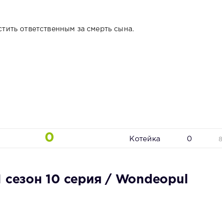
ить ответственным за смерть сына.
0
Котейка
0
 сезон 10 серия / Wondeopul