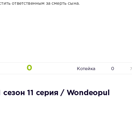
ить ответственным за смерть сына.
0
Котейка
0
 сезон 11 серия / Wondeopul