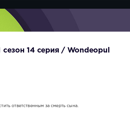
 сезон 14 серия / Wondeopul
ить ответственным за смерть сына.