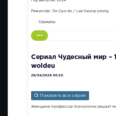
Год выпуска: 2024
Режиссёр: Ли Сын-ён / Lee Seung-yeong
Сериалы
Сериал Чудесный мир – 1
woldeu
29/04/2026 00:20
📺 Показать все серии
Женщина-профессор психологии решает мст