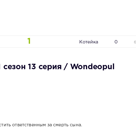
1
Котейка
0
 сезон 13 серия / Wondeopul
ить ответственным за смерть сына.