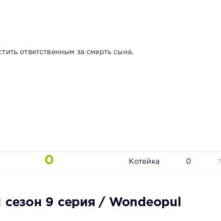
ить ответственным за смерть сына.
0
Котейка
0
 сезон 9 серия / Wondeopul