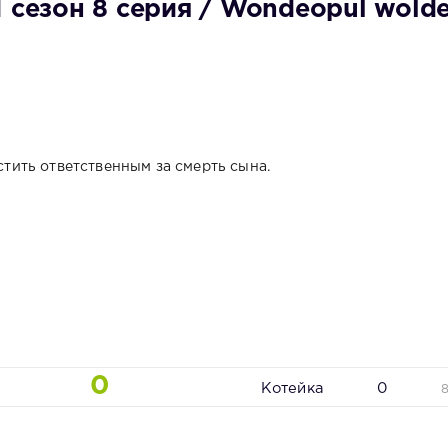
 сезон 8 серия / Wondeopul wold
ить ответственным за смерть сына.
0
Котейка
0