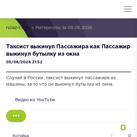
rulez-t.info
» Материалы за 05.06.2026
Таксист выкинул Пассажира как Пассажир
выкинул бутылку из окна
05/06/2026 21:52
Случай в России, таксист выкинул пассажира из
машины, за то что он выкинул бутылку из окна.
Видео из YouTube
0
Котейка
7
0