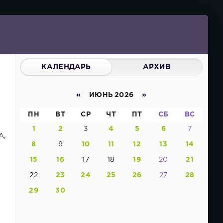
КАЛЕНДАРЬ
АРХИВ
«
ИЮНЬ 2026
»
ПН
ВТ
СР
ЧТ
ПТ
СБ
ВС
1
2
3
4
5
6
7
А,
8
9
10
11
12
13
14
15
16
17
18
19
20
21
22
23
24
25
26
27
28
29
30