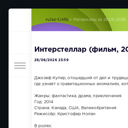
rulez-t.info
» Материалы за 28.06.2026
Интерстеллар (фильм, 2
28/06/2026 23:59
Джозеф Купер, отошедший от дел и трудящи
где узнаёт о гравитационных аномалиях, ко
Жанры: фантастика, драма, приключения
Год: 2014
Страна: Канада, США, Великобритания
Режиссёр: Кристофер Нолан
В ролях: