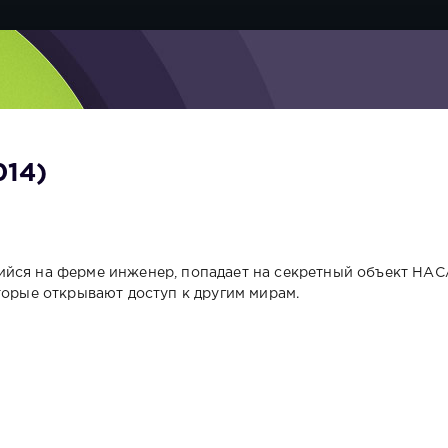
014)
йся на ферме инженер, попадает на секретный объект НАС
торые открывают доступ к другим мирам.