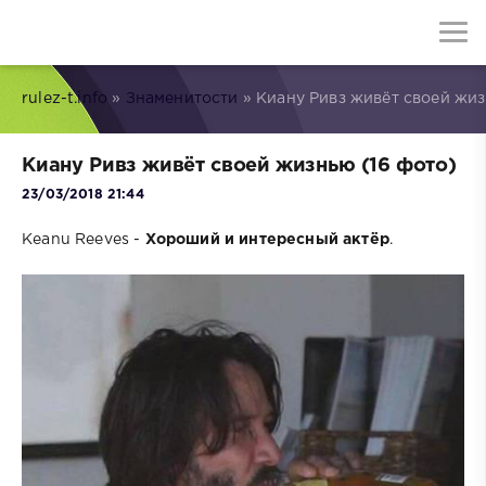
rulez-t.info
»
Знаменитости
» Киану Ривз живёт своей жиз
Киану Ривз живёт своей жизнью (16 фото)
23/03/2018 21:44
Keanu Reeves -
Хороший и интересный актёр
.