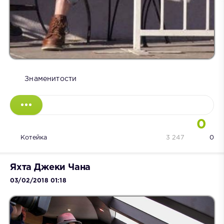
Знаменитости
0
Котейка
3 247
0
Яхта Джеки Чана
03/02/2018 01:18