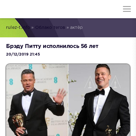
rulez-t.info
»
Облако тегов
» актёр
Брэду Питту исполнилось 56 лет
20/12/2019 21:45