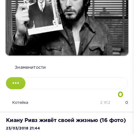
Знаменитости
0
Котейка
2 912
0
Киану Ривз живёт своей жизнью (16 фото)
23/03/2018 21:44