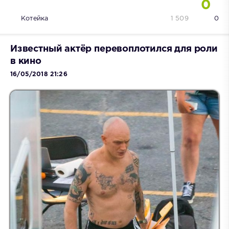
0
Котейка
1 509
0
Известный актёр перевоплотился для роли
в кино
16/05/2018 21:26