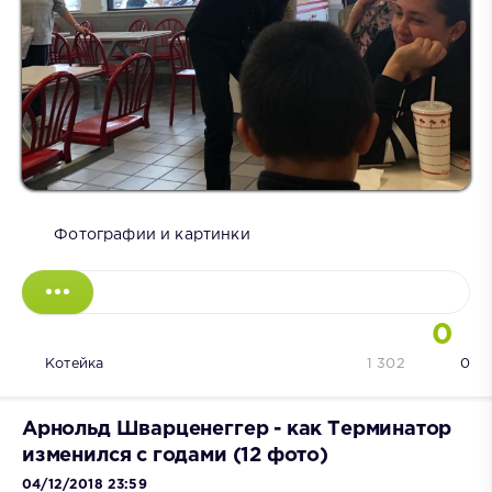
Фотографии и картинки
0
Котейка
1 302
0
Арнольд Шварценеггер - как Терминатор
изменился с годами (12 фото)
04/12/2018 23:59