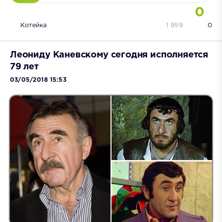
0
Котейка
1 959
0
Леониду Каневскому сегодня исполняется
79 лет
03/05/2018 15:53