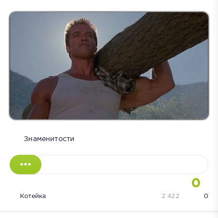
Знаменитости
0
Котейка
2 422
0