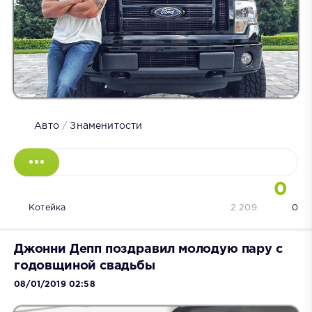
Авто
/
Знаменитости
0
Котейка
2 209
0
Джонни Депп поздравил молодую пару с
годовщиной свадьбы
08/01/2019 02:58