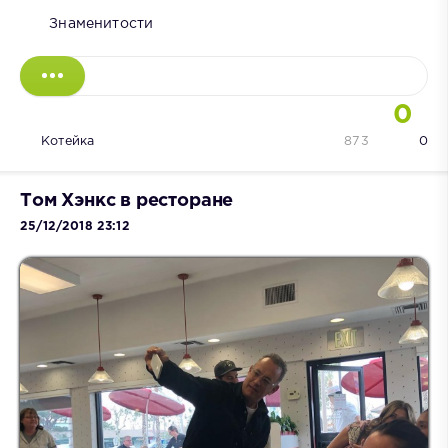
Знаменитости
0
Котейка
873
0
Том Хэнкс в ресторане
25/12/2018 23:12