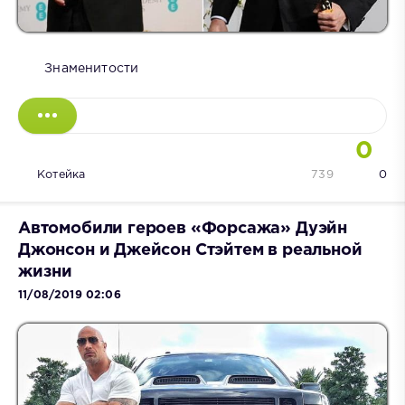
Знаменитости
0
Котейка
739
0
Автомобили героев «Форсажа» Дуэйн
Джонсон и Джейсон Стэйтем в реальной
жизни
11/08/2019 02:06