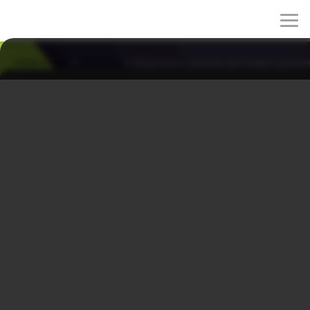
rulez-t.info
»
Фильмы
» Ведьмина служба доставки (дорама
Ведьмина служба доставки (дорама, 2014)
22/04/2026 00:13
Прекрасная экранизация по роману Эйки Кадоно
«Служба доставки Кики». История о молодой ведьме
Кики. По исполнению тринадцати лет ей нужно
пройти испытание - прожить год в незнакомом городе,
без поддержки родителей. Взяв свое малое
имущество, верх на метле она отправляется навстречу
новой жизни. Выбрав приглянувшийся городок, Кики
обосновывается там и открывает службу доставки.
Жанры: фэнтези, комедия, детектив, приключения
Год: 2014