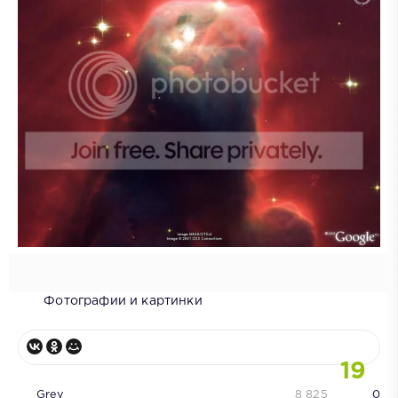
Фотографии и картинки
19
Grey
8 825
0