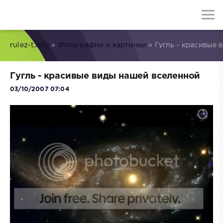
rulez-t.info
»
Фотографии и картинки
» Гугль - красивые
Гугль - красивые виды нашей вселенной
03/10/2007 07:04