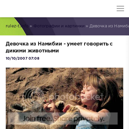
rulez-t.info
»
Фотографии и картинки
» Девочка из Намиб
Девочка из Намибии - умеет говорить с
дикими животными
10/10/2007 07:08