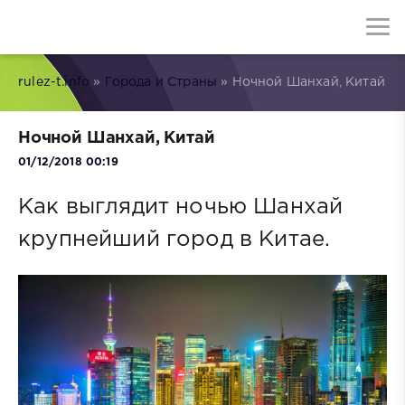
rulez-t.info
»
Города и Страны
» Ночной Шанхай, Китай
Ночной Шанхай, Китай
01/12/2018 00:19
Как выглядит ночью Шанхай
крупнейший город в Китае.