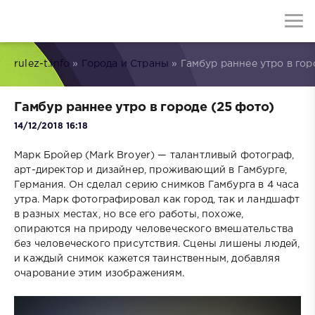
rulez-t.info
»
Города и Страны
» Гамбур раннее утро в гор
Гамбур раннее утро в городе (25 фото)
14/12/2018 16:18
Марк Бройер (Mark Broyer) — талантливый фотограф,
арт-директор и дизайнер, проживающий в Гамбурге,
Германия. Он сделал серию снимков Гамбурга в 4 часа
утра. Марк фотографировал как город, так и ландшафт
в разных местах, но все его работы, похоже,
опираются на природу человеческого вмешательства
без человеческого присутствия. Сцены лишены людей,
и каждый снимок кажется таинственным, добавляя
очарование этим изображениям.