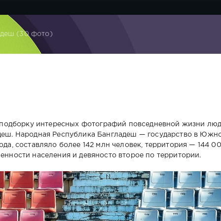
деш (30 фото)
подборку интересных фотографий повседневной жизни лю
адеш. Народная Республика Бангладеш — государство в Южн
ода, составляло более 142 млн человек, территория — 144 0
ленности населения и девяносто второе по территории.