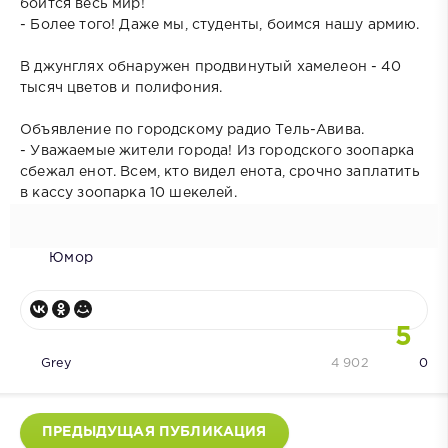
боится весь мир!
- Более того! Даже мы, студенты, боимся нашу армию.
В джунглях обнаружен продвинутый хамелеон - 40
тысяч цветов и полифония.
Объявление по городскому радио Тель-Авива.
- Уважаемые жители города! Из городского зоопарка
сбежал енот. Всем, кто видел енота, срочно заплатить
в кассу зоопарка 10 шекелей.
Юмор
5
Grey
4 902
0
ПРЕДЫДУЩАЯ ПУБЛИКАЦИЯ