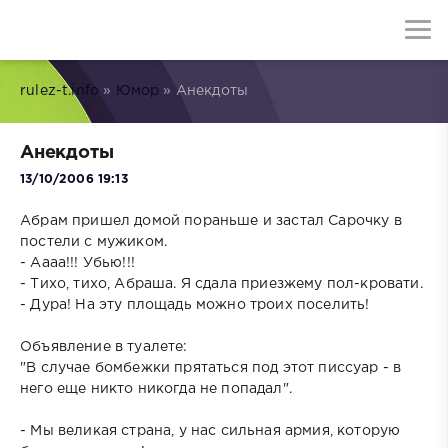
rulez-t.info
»
Юмор
» Анекдоты
Анекдоты
13/10/2006 19:13
Абрам пришел домой пораньше и застал Сарочку в
постели с мужиком.
- Аааа!!! Убью!!!
- Тихо, тихо, Абраша. Я сдала приезжему пол-кровати.
- Дура! На эту площадь можно троих поселить!
Объявление в туалете:
"В случае бомбежки прятаться под этот писсуар - в
него еще никто никогда не попадал".
- Мы великая страна, у нас сильная армия, которую