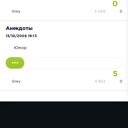
0
Grey
5 056
0
Анекдоты
13/10/2006 19:13
Юмор
5
Grey
4 902
0