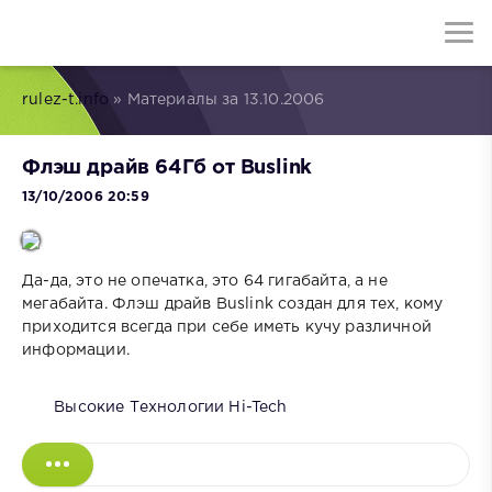
rulez-t.info
» Материалы за 13.10.2006
Флэш драйв 64Гб от Buslink
13/10/2006 20:59
Да-да, это не опечатка, это 64 гигабайта, а не
мегабайта. Флэш драйв Buslink создан для тех, кому
приходится всегда при себе иметь кучу различной
информации.
Высокие Технологии Hi-Tech