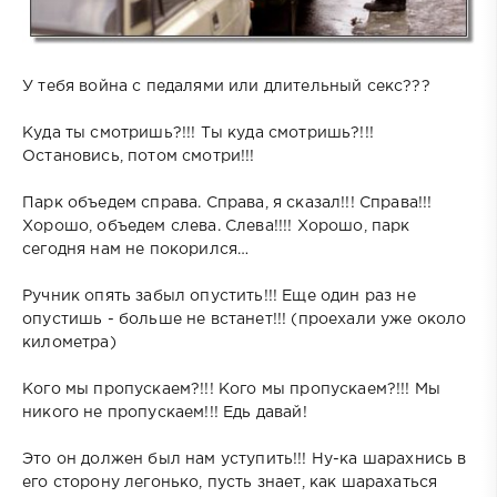
У тебя война с педалями или длительный секс???
Куда ты смотришь?!!! Ты куда смотришь?!!!
Остановись, потом смотри!!!
Парк объедем справа. Справа, я сказал!!! Справа!!!
Хорошо, объедем слева. Слева!!!! Хорошо, парк
сегодня нам не покорился…
Ручник опять забыл опустить!!! Еще один раз не
опустишь - больше не встанет!!! (проехали уже около
километра)
Кого мы пропускаем?!!! Кого мы пропускаем?!!! Мы
никого не пропускаем!!! Едь давай!
Это он должен был нам уступить!!! Ну-ка шарахнись в
его сторону легонько, пусть знает, как шарахаться