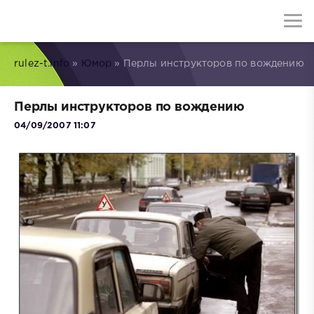
rulez-t.info
»
Юмор
» Перлы инструкторов по вождению
Перлы инструкторов по вождению
04/09/2007 11:07