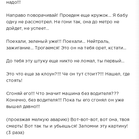
надо!!!
Направо поворачивай! Проедем еще кружок… Я бабу
одну не рассмотрел. Не гони так, она до метро не
дойдет, не успеет…
Поехали, зеленый уже!!! Поехали… Нейтраль,
зажигание… Трогаемся! Это он на тебя орет, кстати…
До тебя эту штуку еще никто не ломал, ты первый…
Это что еще за клоун?!!! Че он тут стоит?!!! Нашел, где
стоять!
Сгоняй его!!! Что значит машина без водителя???
Конечно, без водителя!!! Пока ты его сгонял он уже
вышел давно!!!
(проезжая мелкую аварию) Вот-вот-вот, вот она, твоя
смерть! Вот так ты и убьешься! Запомни эту картину!
(3 раза)