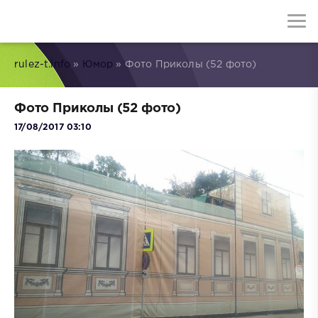
rulez-t.info
»
Юмор
» Фото Приколы (52 фото)
Фото Приколы (52 фото)
17/08/2017 03:10