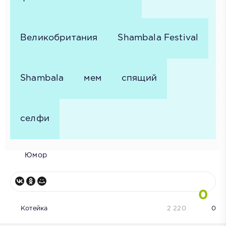
Великобритания
Shambala Festival
Shambala
мем
спящий
селфи
Юмор
0
Котейка
2 220
0