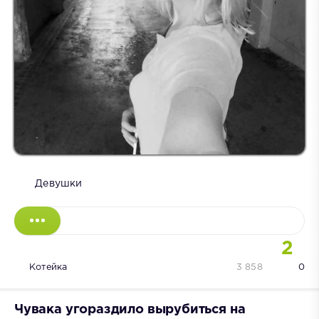
Девушки
2
Котейка
3 858
0
Чувака угораздило вырубиться на