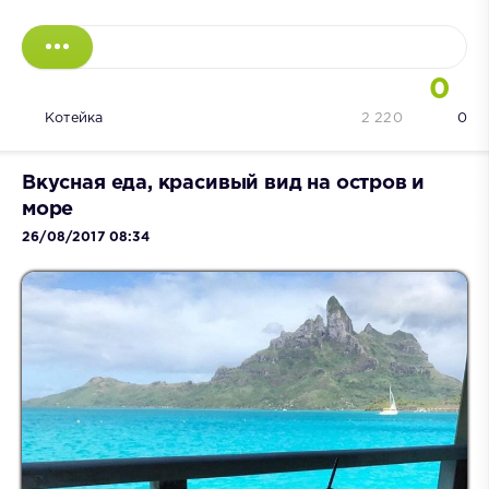
0
Котейка
2 220
0
Вкусная еда, красивый вид на остров и
море
26/08/2017 08:34