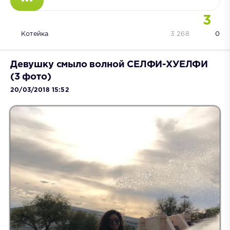
3
Котейка
3 268
0
Девушку смыло волной СЕЛФИ-ХУЕЛФИ
(3 фото)
20/03/2018 15:52