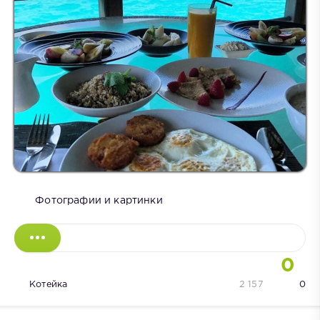
Фотографии и картинки
0
Котейка
2 157
0