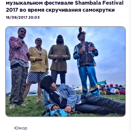
музыкальном фестивале Shambala Festival
2017 во время скручивания самокрутки
18/09/2017 20:03
Юмор