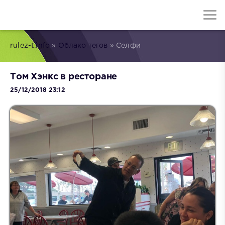
rulez-t.info
»
Облако тегов
» Селфи
Том Хэнкс в ресторане
25/12/2018 23:12