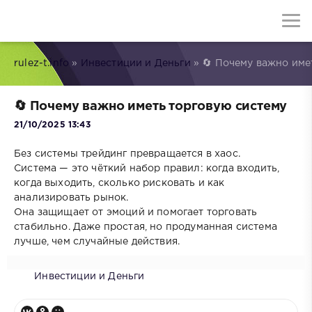
rulez-t.info
»
Инвестиции и Деньги
» 🔄 Почему важно име
🔄 Почему важно иметь торговую систему
21/10/2025 13:43
Без системы трейдинг превращается в хаос.
Система — это чёткий набор правил: когда входить,
когда выходить, сколько рисковать и как
анализировать рынок.
Она защищает от эмоций и помогает торговать
стабильно. Даже простая, но продуманная система
лучше, чем случайные действия.
Инвестиции и Деньги