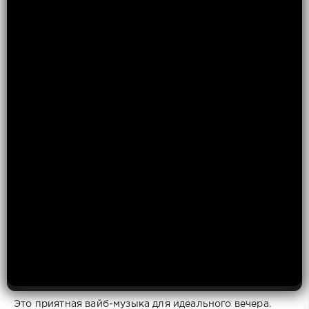
Это приятная вайб-музыка для идеального вечера.