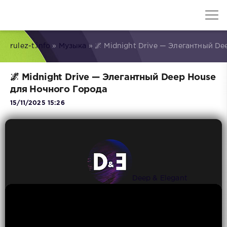
rulez-t.info
»
Музыка
» 🌌 Midnight Drive — Элегантный De
🌌 Midnight Drive — Элегантный Deep House
для Ночного Города
15/11/2025 15:26
Deep & Elegant