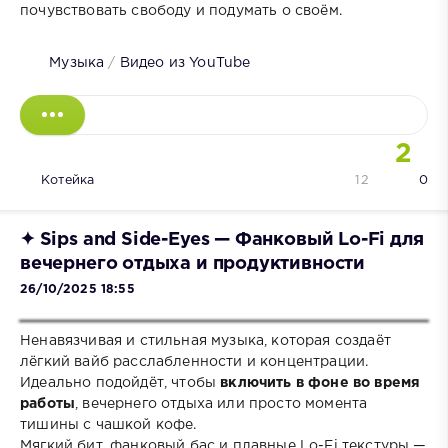
почувствовать свободу и подумать о своём.
Музыка
/
Видео из YouTube
2
Котейка
12
0
✦ Sips and Side-Eyes — Фанковый Lo-Fi для
вечернего отдыха и продуктивности
26/10/2025 18:55
Ненавязчивая и стильная музыка, которая создаёт
лёгкий вайб расслабленности и концентрации.
Идеально подойдёт, чтобы
включить в фоне во время
работы
, вечернего отдыха или просто момента
тишины с чашкой кофе.
Мягкий бит, фанковый бас и плавные Lo-Fi текстуры —