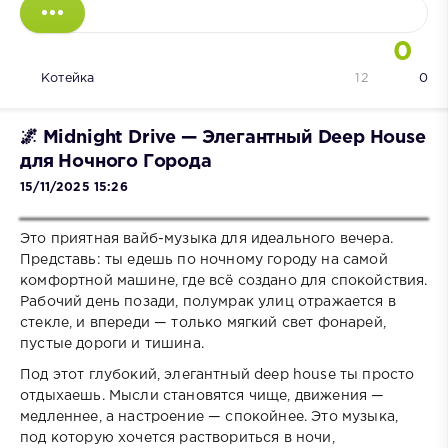
0
Котейка
12
0
🌌 Midnight Drive — Элегантный Deep House
для Ночного Города
15/11/2025 15:26
Это приятная вайб-музыка для идеального вечера.
Представь: ты едешь по ночному городу на самой
комфортной машине, где всё создано для спокойствия.
Рабочий день позади, полумрак улиц отражается в
стекле, и впереди — только мягкий свет фонарей,
пустые дороги и тишина.
Под этот глубокий, элегантный deep house ты просто
отдыхаешь. Мысли становятся чище, движения —
медленнее, а настроение — спокойнее. Это музыка,
под которую хочется раствориться в ночи,