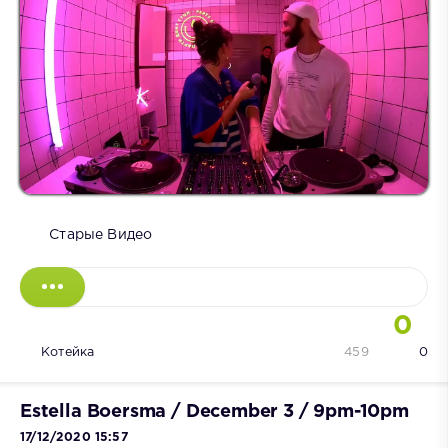
Старые Видео
0
Котейка
459
0
Estella Boersma / December 3 / 9pm-10pm
17/12/2020 15:57