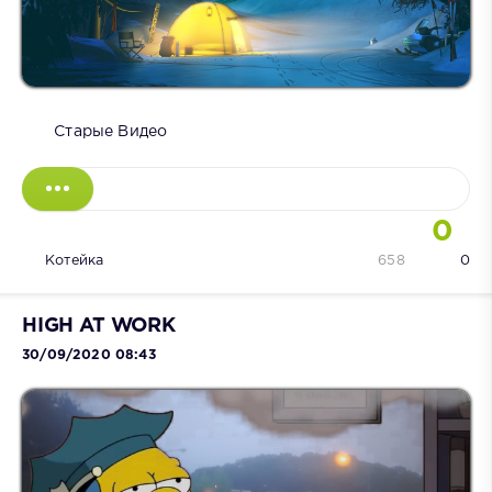
Старые Видео
0
Котейка
658
0
HIGH AT WORK
30/09/2020 08:43