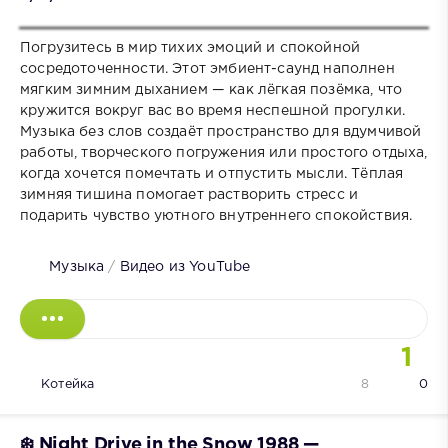
Погрузитесь в мир тихих эмоций и спокойной
сосредоточенности. Этот эмбиент-саунд наполнен
мягким зимним дыханием — как лёгкая позёмка, что
кружится вокруг вас во время неспешной прогулки.
Музыка без слов создаёт пространство для вдумчивой
работы, творческого погружения или простого отдыха,
когда хочется помечтать и отпустить мысли. Тёплая
зимняя тишина помогает растворить стресс и
подарить чувство уютного внутреннего спокойствия.
Музыка
/
Видео из YouTube
1
Котейка
8
0
❄️ Night Drive in the Snow 1988 —