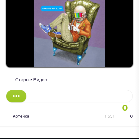
Старые Видео
0
Котейка
1 551
0