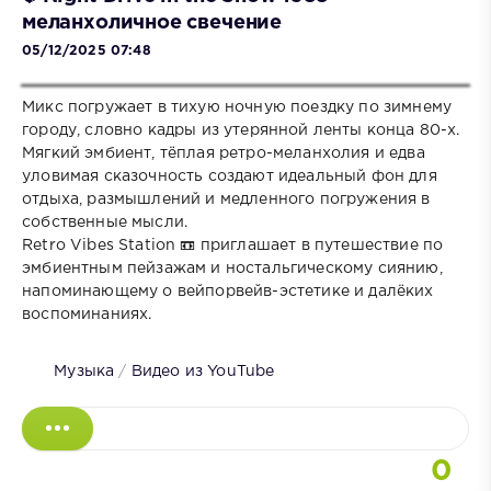
меланхоличное свечение
05/12/2025 07:48
Микс погружает в тихую ночную поездку по зимнему
городу, словно кадры из утерянной ленты конца 80-х.
Мягкий эмбиент, тёплая ретро-меланхолия и едва
уловимая сказочность создают идеальный фон для
отдыха, размышлений и медленного погружения в
собственные мысли.
Retro Vibes Station 📼 приглашает в путешествие по
эмбиентным пейзажам и ностальгическому сиянию,
напоминающему о вейпорвейв-эстетике и далёких
воспоминаниях.
Музыка
/
Видео из YouTube
0