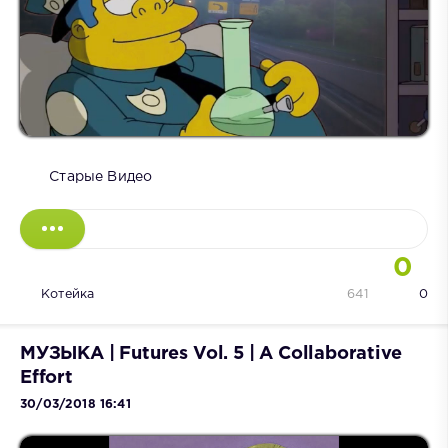
Старые Видео
0
Котейка
641
0
МУЗЫКА | Futures Vol. 5 | A Collaborative
Effort
30/03/2018 16:41