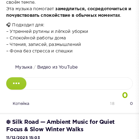
своём темпе.
Эта музыка помогает
замедлиться, сосредоточиться и
почувствовать спокойствие в обычных моментах
.
🎧 Подходит для:
– Утренней рутины и лёгкой уборки
– Спокойной работы дома
– Чтения, записей, размышлений
– Фона без стресса и спешки
Музыка
/
Видео из YouTube
0
Котейка
18
0
❄️ Silk Road — Ambient Music for Quiet
Focus & Slow Winter Walks
11/12/2025 15:03