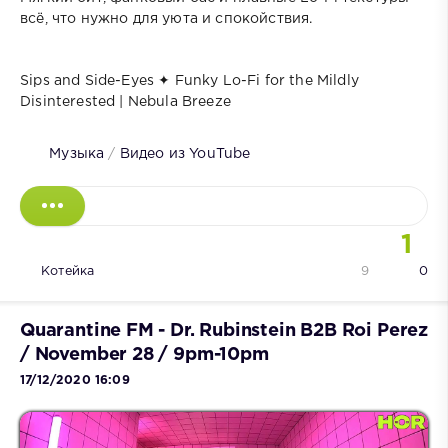
всё, что нужно для уюта и спокойствия.
Sips and Side-Eyes ✦ Funky Lo-Fi for the Mildly
Disinterested | Nebula Breeze
Музыка
/
Видео из YouTube
1
Котейка
9
0
Quarantine FM - Dr. Rubinstein B2B Roi Perez
/ November 28 / 9pm-10pm
17/12/2020 16:09