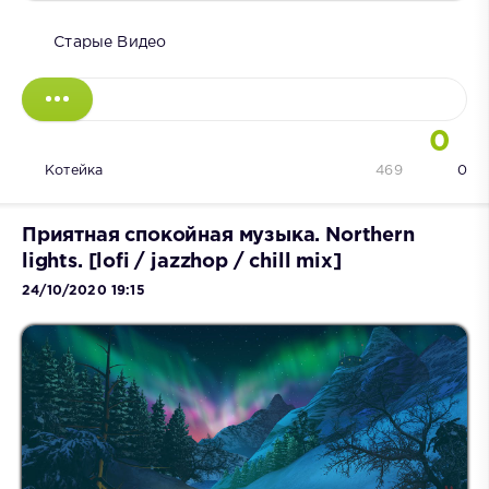
Старые Видео
0
Котейка
469
0
Приятная спокойная музыка. Northern
lights. [lofi / jazzhop / chill mix]
24/10/2020 19:15