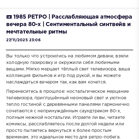
📼 1985 РЕТРО | Расслабляющая атмосфера
вечера 80-х | Сентиментальный синтвейв и
мечтательные ритмы
27/11/2025 23:06
Вы только что устроились на любимом диване, взяли
холодную газировку и окружили себя любимыми
вещами. Мягко мерцает тёплый свет телевизора, ваша
коллекция фильмов и игр под рукой, и вы можете
наслаждаться вечером так, как вам хочется.
Перенеситесь в прошлое: ностальгическое мерцание
телевизора, приглушённый неоновый свет и уютное
тепло гостиной с деревянными панелями гармонично
сочетаются с непринуждённым саундтреком 80-х,
полным нежной ностальгии. Играете ли вы, читаете
комиксы, расслабляетесь после долгой недели или
просто пытаетесь вернуться к более простым
временам, это идеальное место для ретро-побега.