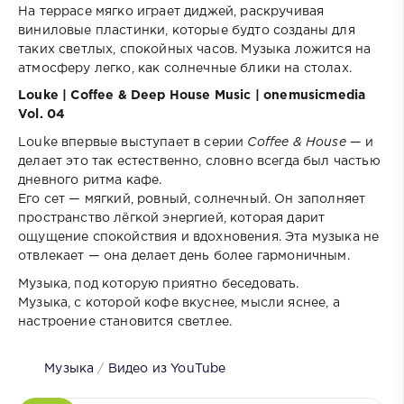
На террасе мягко играет диджей, раскручивая
виниловые пластинки, которые будто созданы для
таких светлых, спокойных часов. Музыка ложится на
атмосферу легко, как солнечные блики на столах.
Louke | Coffee & Deep House Music | onemusicmedia
Vol. 04
Louke впервые выступает в серии
Coffee & House
— и
делает это так естественно, словно всегда был частью
дневного ритма кафе.
Его сет — мягкий, ровный, солнечный. Он заполняет
пространство лёгкой энергией, которая дарит
ощущение спокойствия и вдохновения. Эта музыка не
отвлекает — она делает день более гармоничным.
Музыка, под которую приятно беседовать.
Музыка, с которой кофе вкуснее, мысли яснее, а
настроение становится светлее.
Музыка
/
Видео из YouTube