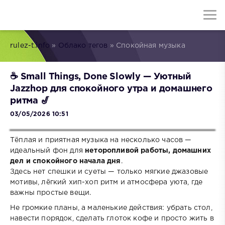
rulez-t.info
»
Облако тегов
» Спокойная музыка
☕ Small Things, Done Slowly — Уютный
Jazzhop для спокойного утра и домашнего
ритма 🎷
03/05/2026 10:51
Тёплая и приятная музыка на несколько часов —
идеальный фон для
неторопливой работы, домашних
дел и спокойного начала дня
.
Здесь нет спешки и суеты — только мягкие джазовые
мотивы, лёгкий хип-хоп ритм и атмосфера уюта, где
важны простые вещи.
Не громкие планы, а маленькие действия: убрать стол,
навести порядок, сделать глоток кофе и просто жить в