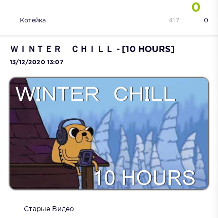
0
Котейка
417
0
ＷＩＮＴＥＲ ＣＨＩＬＬ - [10 HOURS]
13/12/2020 13:07
Старые Видео