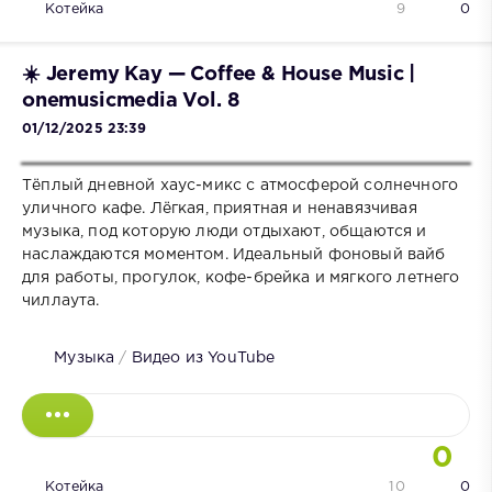
Котейка
9
0
☀️ Jeremy Kay — Coffee & House Music |
onemusicmedia Vol. 8
01/12/2025 23:39
Тёплый дневной хаус-микс с атмосферой солнечного
уличного кафе. Лёгкая, приятная и ненавязчивая
музыка, под которую люди отдыхают, общаются и
наслаждаются моментом. Идеальный фоновый вайб
для работы, прогулок, кофе-брейка и мягкого летнего
чиллаута.
Музыка
/
Видео из YouTube
0
Котейка
10
0