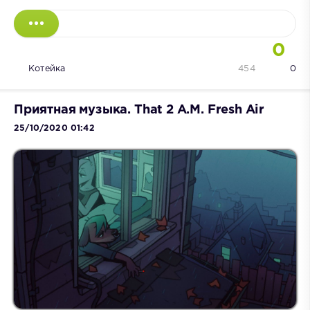
0
Котейка
454
0
Приятная музыка. That 2 A.M. Fresh Air
25/10/2020 01:42