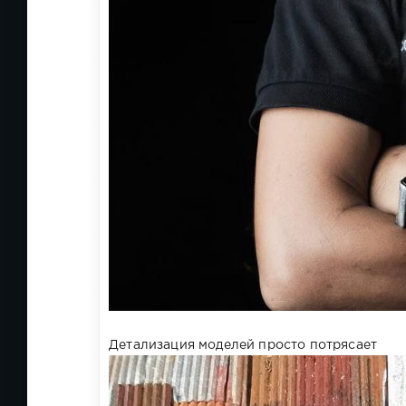
Детализация моделей просто потрясает