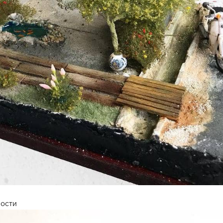
ности