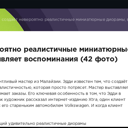
 создаёт невероятно реалистичные миниатюрные диорамы, 
роятно реалистичные миниатюрны
вляет воспоминания (42 фото)
нтливый мастер из Малайзии. Эдди известен тем, что создаёт
листичностью, которая просто потрясет. Мастер выставляе
мает заказы. Его ключевая особенность в том, что Эдди в
к художник рассказал интернет-изданию Xtra, один клиент
 его стареньким автомобилем Volkswagen. И когда клиент
ющий удивительно реалистичные диорамы