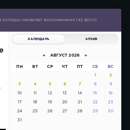
в которых оживляет воспоминания (42 фото)
КАЛЕНДАРЬ
АРХИВ
е
«
АВГУСТ 2026 »
ПН
ВТ
СР
ЧТ
ПТ
СБ
ВС
1
2
3
4
5
6
7
8
9
т
10
11
12
13
14
15
16
17
18
19
20
21
22
23
24
25
26
27
28
29
30
31