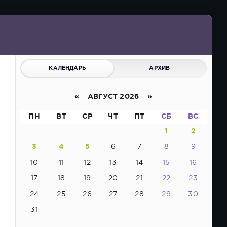
КАЛЕНДАРЬ
АРХИВ
«
АВГУСТ 2026 »
ПН
ВТ
СР
ЧТ
ПТ
СБ
ВС
1
2
3
4
5
6
7
8
9
10
11
12
13
14
15
16
17
18
19
20
21
22
23
24
25
26
27
28
29
30
31