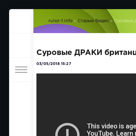
rulez-t.info
»
Старые Видео
» Суровые 
Суровые ДРАКИ британц
03/05/2018 15:27