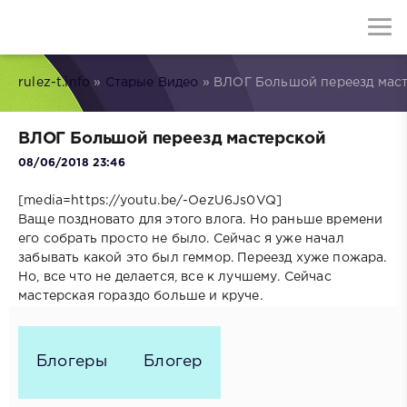
rulez-t.info
»
Старые Видео
» ВЛОГ Большой переезд мас
ВЛОГ Большой переезд мастерской
08/06/2018 23:46
[media=https://youtu.be/-OezU6Js0VQ]
Ваще поздновато для этого влога. Но раньше времени
его собрать просто не было. Сейчас я уже начал
забывать какой это был геммор. Переезд хуже пожара.
Но, все что не делается, все к лучшему. Сейчас
мастерская гораздо больше и круче.
Блогеры
Блогер