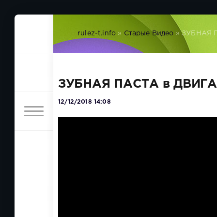
rulez-t.info
»
Старые Видео
» ЗУБНАЯ П
ЗУБНАЯ ПАСТА в ДВИГАТ
12/12/2018 14:08