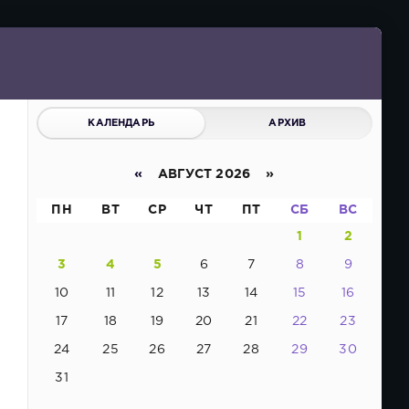
КАЛЕНДАРЬ
АРХИВ
«
АВГУСТ 2026 »
ПН
ВТ
СР
ЧТ
ПТ
СБ
ВС
1
2
3
4
5
6
7
8
9
10
11
12
13
14
15
16
17
18
19
20
21
22
23
24
25
26
27
28
29
30
31