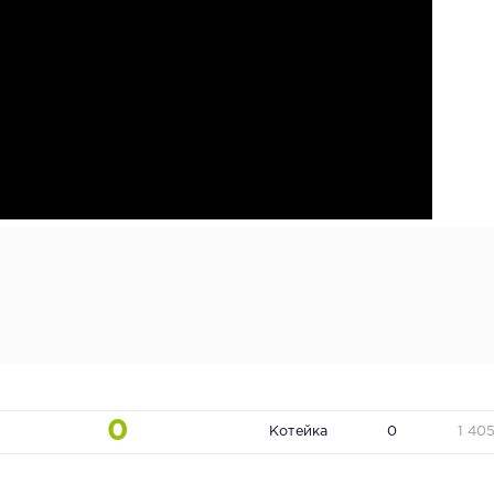
0
Котейка
0
1 40