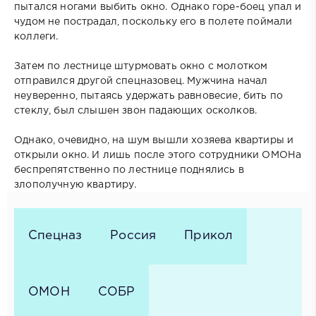
пытался ногами выбить окно. Однако горе-боец упал и
чудом не пострадал, поскольку его в полете поймали
коллеги.
Затем по лестнице штурмовать окно с молотком
отправился другой спецназовец. Мужчина начал
неуверенно, пытаясь удержать равновесие, бить по
стеклу, был слышен звон падающих осколков.
Однако, очевидно, на шум вышли хозяева квартиры и
открыли окно. И лишь после этого сотрудники ОМОНа
беспрепятственно по лестнице поднялись в
злополучную квартиру.
Спецназ
Россия
Прикол
ОМОН
СОБР