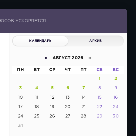
ЛЮСОВ УСКОРЯЕТСЯ
КАЛЕНДАРЬ
АРХИВ
«
АВГУСТ 2026 »
ПН
ВТ
СР
ЧТ
ПТ
СБ
ВС
1
2
3
4
5
6
7
8
9
10
11
12
13
14
15
16
17
18
19
20
21
22
23
24
25
26
27
28
29
30
31