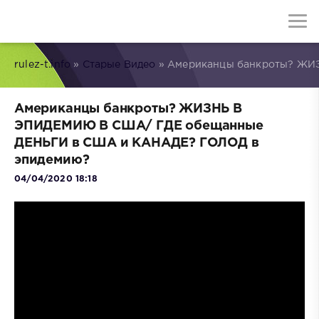
rulez-t.info
»
Старые Видео
» Американцы банкроты? ЖИ
Американцы банкроты? ЖИЗНЬ В
ЭПИДЕМИЮ В США/ ГДЕ обещанные
ДЕНЬГИ в США и КАНАДЕ? ГОЛОД в
эпидемию?
04/04/2020 18:18