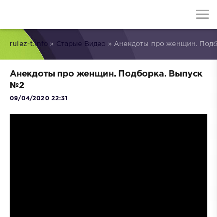
rulez-t.info
»
Старые Видео
» Анекдоты про женщин. Подб
Анекдоты про женщин. Подборка. Выпуск
№2
09/04/2020 22:31