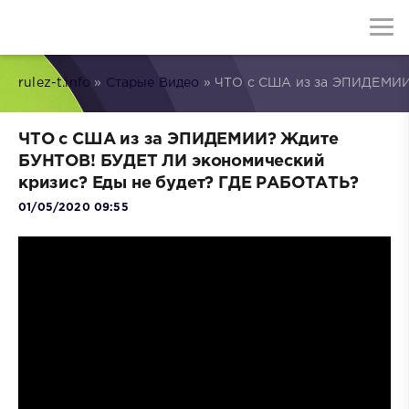
rulez-t.info
»
Старые Видео
» ЧТО с США из за ЭПИДЕМИИ
ЧТО с США из за ЭПИДЕМИИ? Ждите
БУНТОВ! БУДЕТ ЛИ экономический
кризис? Еды не будет? ГДЕ РАБОТАТЬ?
01/05/2020 09:55