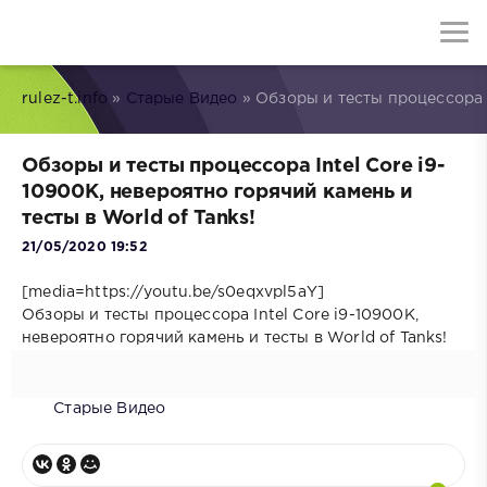
rulez-t.info
»
Старые Видео
» Обзоры и тесты процессора I
Обзоры и тесты процессора Intel Core i9-
10900K, невероятно горячий камень и
тесты в World of Tanks!
21/05/2020 19:52
[media=https://youtu.be/s0eqxvpl5aY]
Обзоры и тесты процессора Intel Core i9-10900K,
невероятно горячий камень и тесты в World of Tanks!
Старые Видео