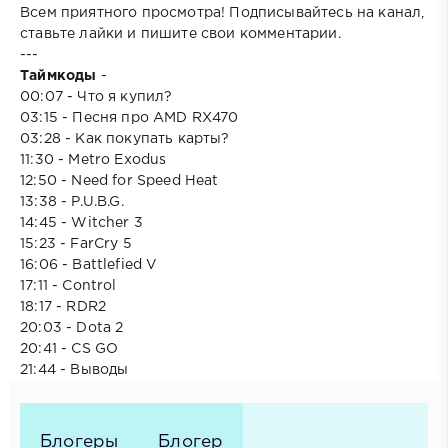
Всем приятного просмотра! Подписывайтесь на канал,
ставьте лайки и пишите свои комментарии.
---
Таймкоды
-
00:07 - Что я купил?
03:15 - Песня про AMD RX470
03:28 - Как покупать карты?
11:30 - Metro Exodus
12:50 - Need for Speed Heat
13:38 - P.U.B.G.
14:45 - Witcher 3
15:23 - FarCry 5
16:06 - Battlefied V
17:11 - Control
18:17 - RDR2
20:03 - Dota 2
20:41 - CS GO
21:44 - Выводы
Блогеры
Блогер