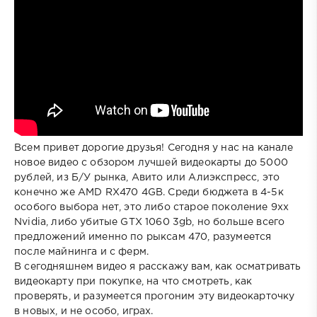
Всем привет дорогие друзья! Сегодня у нас на канале
новое видео с обзором лучшей видеокарты до 5000
рублей, из Б/У рынка, Авито или Алиэкспресс, это
конечно же AMD RX470 4GB. Среди бюджета в 4-5к
особого выбора нет, это либо старое поколение 9xx
Nvidia, либо убитые GTX 1060 3gb, но больше всего
предложений именно по рыксам 470, разумеется
после майнинга и с ферм.
В сегодняшнем видео я расскажу вам, как осматривать
видеокарту при покупке, на что смотреть, как
проверять, и разумеется прогоним эту видеокарточку
в новых, и не особо, играх.