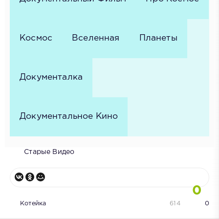
Космос
Вселенная
Планеты
Документалка
Документальное Кино
Старые Видео
0
Котейка
614
0