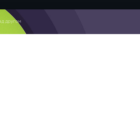
ад другом