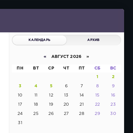
КАЛЕНДАРЬ
АРХИВ
«
АВГУСТ 2026 »
ПН
ВТ
СР
ЧТ
ПТ
СБ
ВС
1
2
3
4
5
6
7
8
9
10
11
12
13
14
15
16
17
18
19
20
21
22
23
24
25
26
27
28
29
30
31