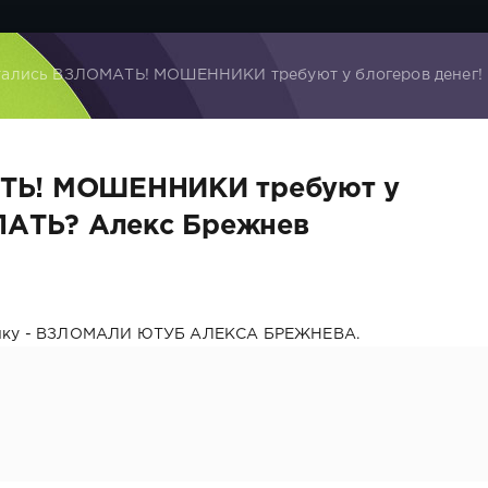
ались ВЗЛОМАТЬ! МОШЕННИКИ требуют у блогеров денег!
ТЬ! МОШЕННИКИ требуют у
ЕЛАТЬ? Алекс Брежнев
анку - ВЗЛОМАЛИ ЮТУБ АЛЕКСА БРЕЖНЕВА.