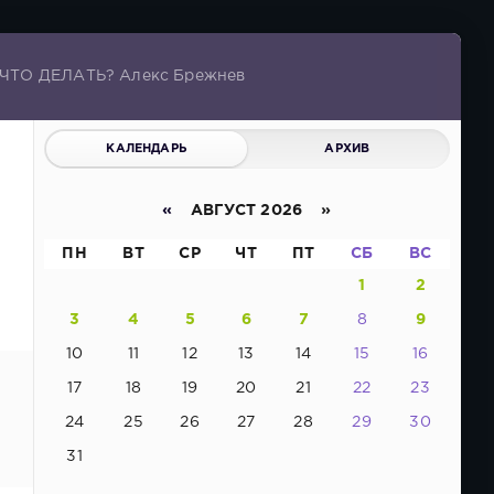
 ЧТО ДЕЛАТЬ? Алекс Брежнев
КАЛЕНДАРЬ
АРХИВ
«
АВГУСТ 2026 »
ПН
ВТ
СР
ЧТ
ПТ
СБ
ВС
1
2
3
4
5
6
7
8
9
10
11
12
13
14
15
16
17
18
19
20
21
22
23
24
25
26
27
28
29
30
31