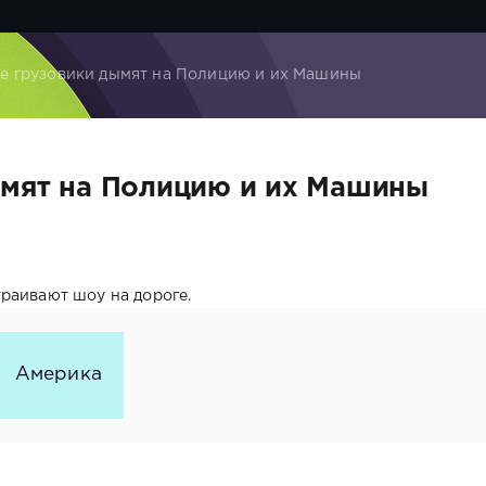
е грузовики дымят на Полицию и их Машины
ымят на Полицию и их Машины
раивают шоу на дороге.
Америка