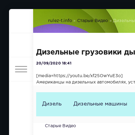
rulez-t.info
»
Старые Видео
» Дизельны
Дизельные грузовики д
20/09/2020 18:41
[media=https://youtu.be/xf25OwYuE3o]
Американцы на дизельных автомобилях, уст
Дизель
Дизельные машины
Старые Видео