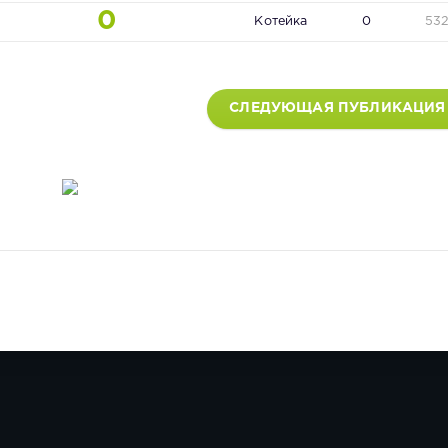
0
Котейка
0
53
СЛЕДУЮЩАЯ ПУБЛИКАЦИЯ