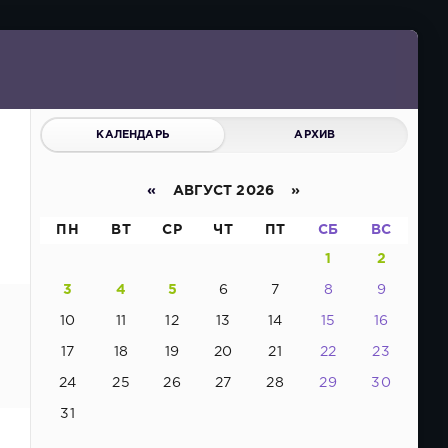
КАЛЕНДАРЬ
АРХИВ
«
АВГУСТ 2026 »
ПН
ВТ
СР
ЧТ
ПТ
СБ
ВС
1
2
3
4
5
6
7
8
9
10
11
12
13
14
15
16
17
18
19
20
21
22
23
24
25
26
27
28
29
30
31