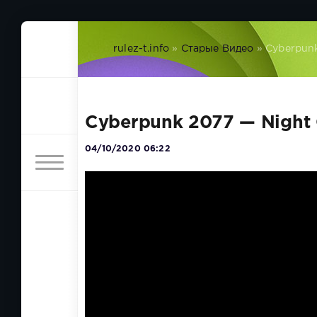
rulez-t.info
»
Старые Видео
» Cyberpunk
Cyberpunk 2077 — Night C
04/10/2020 06:22