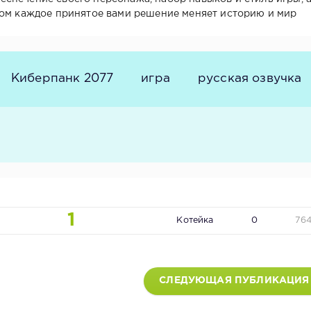
ром каждое принятое вами решение меняет историю и мир
Киберпанк 2077
игра
русская озвучка
1
Котейка
0
76
СЛЕДУЮЩАЯ ПУБЛИКАЦИЯ