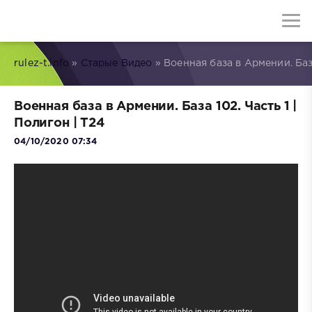
rulez-t.info
»
Старые Видео
» Военная база в Армении. База
Военная база в Армении. База 102. Часть 1 |
Полигон | Т24
04/10/2020 07:34