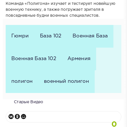
Команда «Полигона» изучает и тестирует новейшую
военную технику, а также погружает зрителя в
повседневные будни военных специалистов.
Гюмри
База 102
Военная База
Военная База 102
Армения
полигон
военный полигон
Старые Видео
0