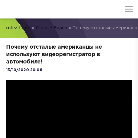
rulez-t.info
»
Старые Видео
» Почему отсталые американц
Почему отсталые американцы не
используют видеорегистратор в
автомобиле!
13/10/2020 20:06