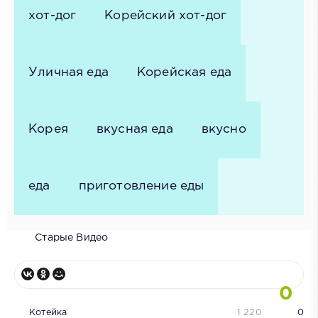
хот-дог
Корейский хот-дог
Уличная еда
Корейская еда
Корея
вкусная еда
вкусно
еда
приготовление еды
Старые Видео
0
Котейка
1 220
0