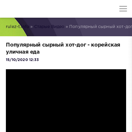
rulez-t.info
»
Старые Видео
» Популярный сырный хот-дог 
Популярный сырный хот-дог - корейская
уличная еда
15/10/2020 12:33