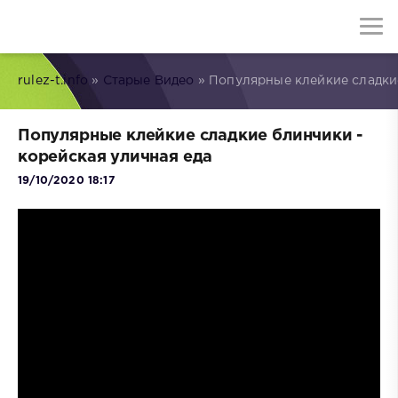
rulez-t.info
»
Старые Видео
» Популярные клейкие сладкие
Популярные клейкие сладкие блинчики -
корейская уличная еда
19/10/2020 18:17