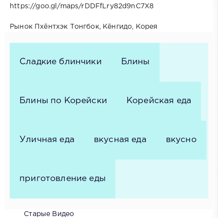
https://goo.gl/maps/rDDFfLry82d9nC7X8
Рынок Пхёнтхэк Тонгбок, Кёнгидо, Корея
Сладкие блинчики
Блины
Блины по Корейски
Корейская еда
Уличная еда
вкусная еда
вкусно
приготовление еды
Старые Видео