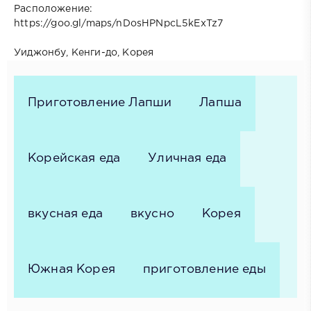
Расположение:
https://goo.gl/maps/nDosHPNpcL5kExTz7
Уиджонбу, Кенги-до, Корея
Приготовление Лапши
Лапша
Корейская еда
Уличная еда
вкусная еда
вкусно
Корея
Южная Корея
приготовление еды