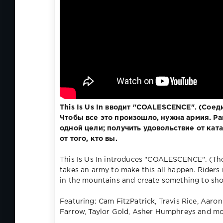
This Is Us In вводит "COALESCENCE". (Соед
Чтобы все это произошло, нужна армия. Р
одной цели; получить удовольствие от ката
от того, кто вы.
This Is Us In introduces "COALESCENCE". (The
takes an army to make this all happen. Riders 
in the mountains and create something to sho
Featuring: Cam FitzPatrick, Travis Rice, Aaro
Farrow, Taylor Gold, Asher Humphreys and mo