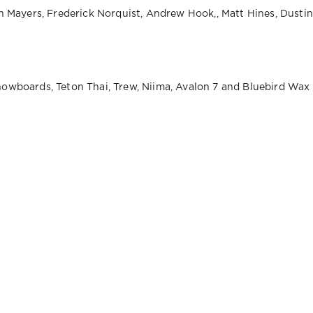
n Mayers, Frederick Norquist, Andrew Hook,, Matt Hines, Dustin
owboards, Teton Thai, Trew, Niima, Avalon 7 and Bluebird Wax