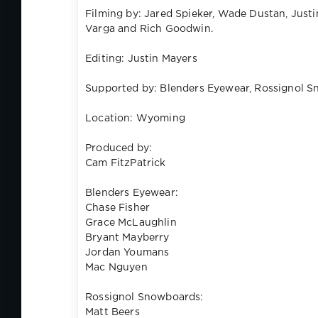
Filming by: Jared Spieker, Wade Dustan, Justi
Varga and Rich Goodwin.
Editing: Justin Mayers
Supported by: Blenders Eyewear, Rossignol Sn
Location: Wyoming
Produced by:
Cam FitzPatrick
Blenders Eyewear:
Chase Fisher
Grace McLaughlin
Bryant Mayberry
Jordan Youmans
Mac Nguyen
Rossignol Snowboards:
Matt Beers