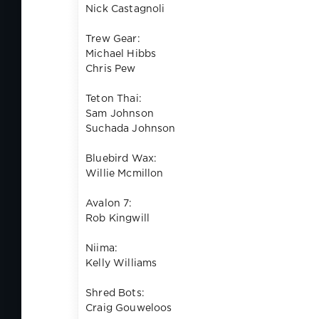
Nick Castagnoli
Trew Gear:
Michael Hibbs
Chris Pew
Teton Thai:
Sam Johnson
Suchada Johnson
Bluebird Wax:
Willie Mcmillon
Avalon 7:
Rob Kingwill
Niima:
Kelly Williams
Shred Bots:
Craig Gouweloos