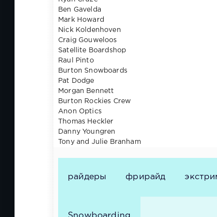
Ben Gavelda
Mark Howard
Nick Koldenhoven
Craig Gouweloos
Satellite Boardshop
Raul Pinto
Burton Snowboards
Pat Dodge
Morgan Bennett
Burton Rockies Crew
Anon Optics
Thomas Heckler
Danny Youngren
Tony and Julie Branham
райдеры
фрирайд
экстри
Snowboarding