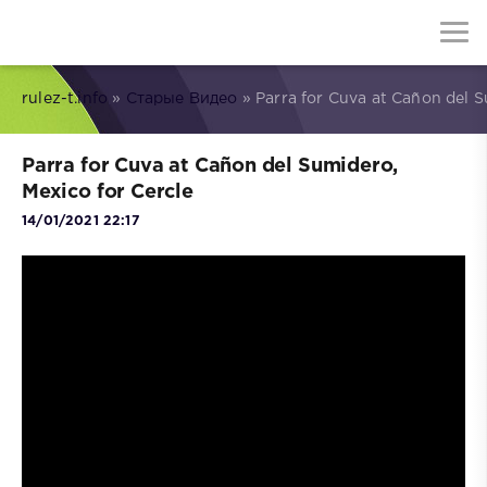
rulez-t.info
»
Старые Видео
» Parra for Cuva at Cañon del S
Parra for Cuva at Cañon del Sumidero,
Mexico for Cercle
14/01/2021 22:17