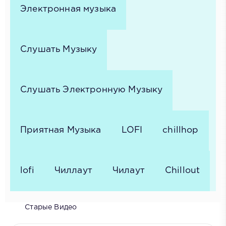
Электронная музыка
Слушать Музыку
Слушать Электронную Музыку
Приятная Музыка
LOFI
chillhop
lofi
Чиллаут
Чилаут
Chillout
Старые Видео