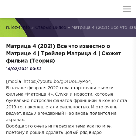
rulez-t.info
»
Старые Видео
» Матрица 4 (2021) Все что из
Матрица 4 (2021) Все что известно о
Матрице 4 | Трейлер Матрица 4 | Сюжет
фильма (Теория)
14/02/2021 00:52
[media=https://youtu.be/gD1UoEJyPo4]
В начале февраля 2020 года стартовали съемки
фильма «Матрица 4». Слухи и новости, которые
буквально потрясли фанатов франшизы в конце лета
2019-го, наконец, стали реальностью. И это очень
радует, ведь Легендарный Нео вновь появится на
экранах.
Вообще это очень интересная тема как по мне,
поэтому я решил сделать целый ряд видео