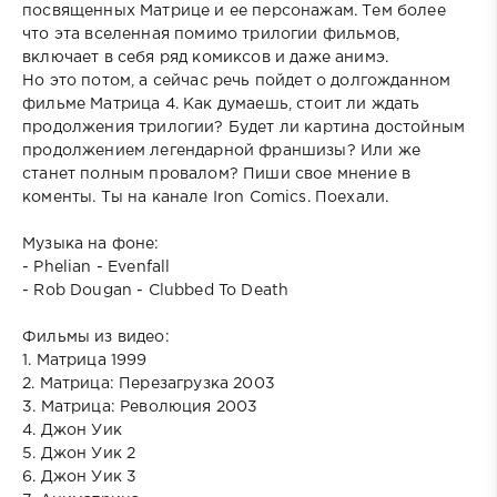
посвященных Матрице и ее персонажам. Тем более
что эта вселенная помимо трилогии фильмов,
включает в себя ряд комиксов и даже анимэ.
Но это потом, а сейчас речь пойдет о долгожданном
фильме Матрица 4. Как думаешь, стоит ли ждать
продолжения трилогии? Будет ли картина достойным
продолжением легендарной франшизы? Или же
станет полным провалом? Пиши свое мнение в
коменты. Ты на канале Iron Comics. Поехали.
Музыка на фоне:
- Phelian - Evenfall
- Rob Dougan - Clubbed To Death
Фильмы из видео:
1. Матрица 1999
2. Матрица: Перезагрузка 2003
3. Матрица: Революция 2003
4. Джон Уик
5. Джон Уик 2
6. Джон Уик 3