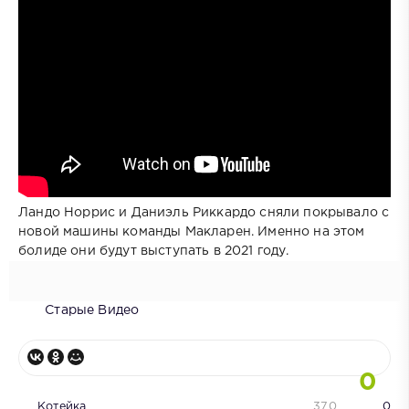
Ландо Норрис и Даниэль Риккардо сняли покрывало с
новой машины команды Макларен. Именно на этом
болиде они будут выступать в 2021 году.
Старые Видео
0
Котейка
370
0