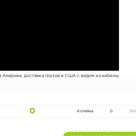
 Америке, доставка грузов в США с видом из кабины.
0
Котейка
0
38