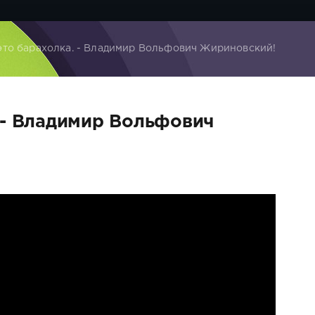
это барахолка. - Владимир Вольфович Жириновский!
 - Владимир Вольфович