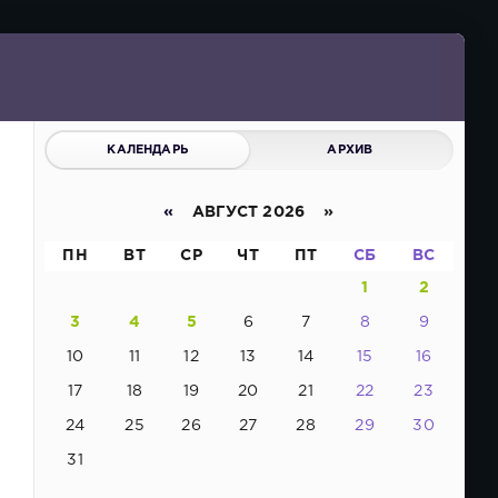
КАЛЕНДАРЬ
АРХИВ
«
АВГУСТ 2026 »
ПН
ВТ
СР
ЧТ
ПТ
СБ
ВС
1
2
3
4
5
6
7
8
9
10
11
12
13
14
15
16
17
18
19
20
21
22
23
24
25
26
27
28
29
30
31