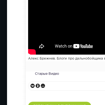
Алекс Брежнев. Блоги про дальнобойщика в
Старые Видео