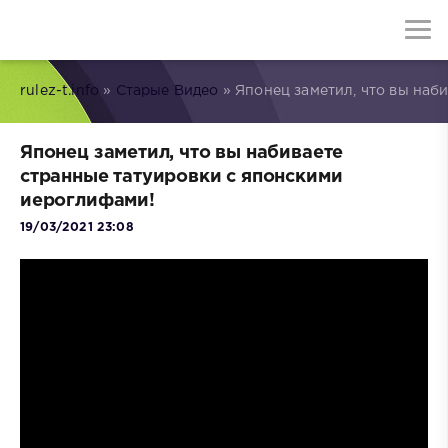
rulez-t.info
»
Старые Видео
» Японец заметил, что вы наб
Японец заметил, что вы набиваете
странные татуировки с японскими
иероглифами!
19/03/2021 23:08