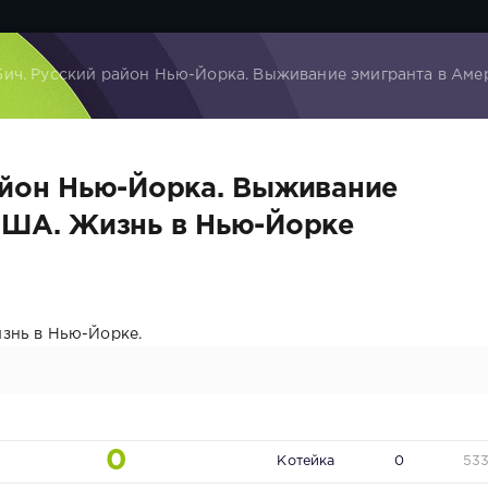
Бич. Русский район Нью-Йорка. Выживание эмигранта в Аме
айон Нью-Йорка. Выживание
США. Жизнь в Нью-Йорке
знь в Нью-Йорке.
0
Котейка
0
53