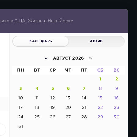
рике в США. Жизнь в Нью-Йорке
КАЛЕНДАРЬ
АРХИВ
«
АВГУСТ 2026 »
ПН
ВТ
СР
ЧТ
ПТ
СБ
ВС
1
2
3
4
5
6
7
8
9
10
11
12
13
14
15
16
17
18
19
20
21
22
23
24
25
26
27
28
29
30
31
3