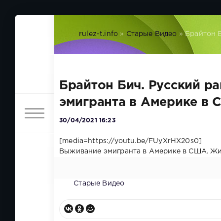
rulez-t.info
»
Старые Видео
» Брайтон 
Брайтон Бич. Русский р
эмигранта в Америке в 
30/04/2021 16:23
[media=https://youtu.be/FUyXrHX20s0]
Выживание эмигранта в Америке в США. Жи
Старые Видео