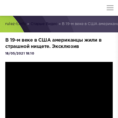
rulez-t.info
»
Старые Видео
» В 19-м веке в США америка
В 19-м веке в США американцы жили в
страшной нищете. Эксклюзив
18/05/2021 18:10