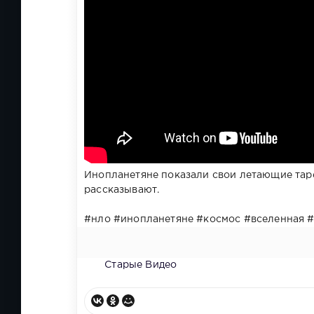
Инопланетяне показали свои летающие таре
рассказывают.
#нло #инопланетяне #космос #вселенная #
Старые Видео