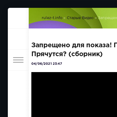
rulez-t.info
»
Старые Видео
» Запрещен
Запрещено для показа! 
Прячутся? (сборник)
04/06/2021 23:47