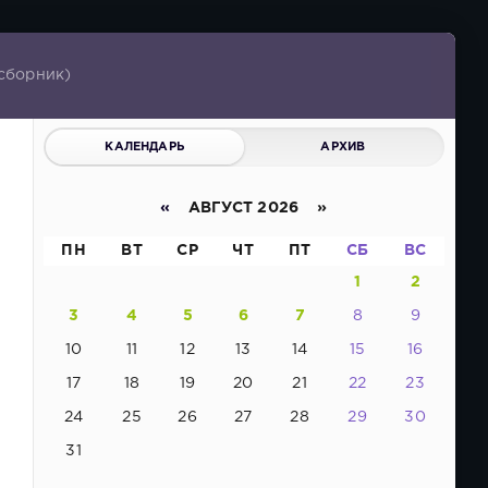
(сборник)
КАЛЕНДАРЬ
АРХИВ
«
АВГУСТ 2026 »
ПН
ВТ
СР
ЧТ
ПТ
СБ
ВС
1
2
3
4
5
6
7
8
9
10
11
12
13
14
15
16
17
18
19
20
21
22
23
24
25
26
27
28
29
30
31